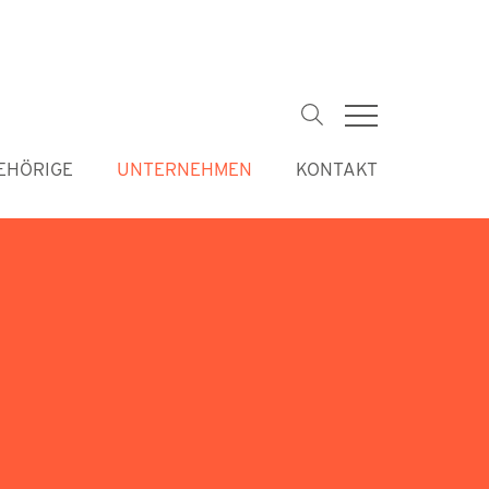
Suchbegriffe
EHÖRIGE
UNTERNEHMEN
KONTAKT
Navigation
überspringe