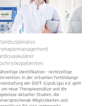
nterdisziplinäres
herapiemanagement
ardiovaskulärer
ochrisikopatienten
ühzeitige Identifikation - rechtzeitige
tervention: In der virtuellen Fortbildungs-
ranstaltung der DGFF (LipidLiga) e.V. geht
s um neue Therapieansätze und die
gebnisse aktueller Studien, die
elversprechende Möglichkeiten und
rspektiven für eine verbesserte