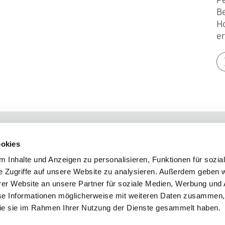
B
Ho
er
okies
 Inhalte und Anzeigen zu personalisieren, Funktionen für sozia
nd Verstand für das Leben
e Zugriffe auf unsere Website zu analysieren. Außerdem geben w
er Website an unsere Partner für soziale Medien, Werbung und 
se Informationen möglicherweise mit weiteren Daten zusammen, 
 die sie im Rahmen Ihrer Nutzung der Dienste gesammelt haben.