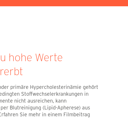
Zu hohe Werte
rerbt
oder primäre Hypercholesterinämie gehört
bedingten Stoffwechselerkrankungen in
ente nicht ausreichen, kann
per Blutreinigung (Lipid-Apherese) aus
Erfahren Sie mehr in einem Filmbeitrag