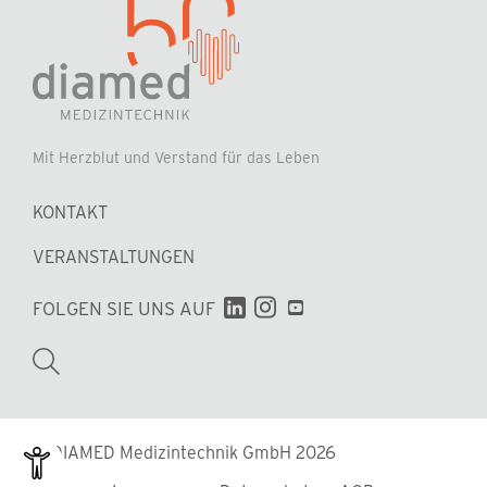
Mit Herzblut und Verstand für das Leben
KONTAKT
VERANSTALTUNGEN
Navigation
FOLGEN SIE UNS AUF
überspringen
Suchbegriffe
© DIAMED Medizintechnik GmbH 2026
Navigation