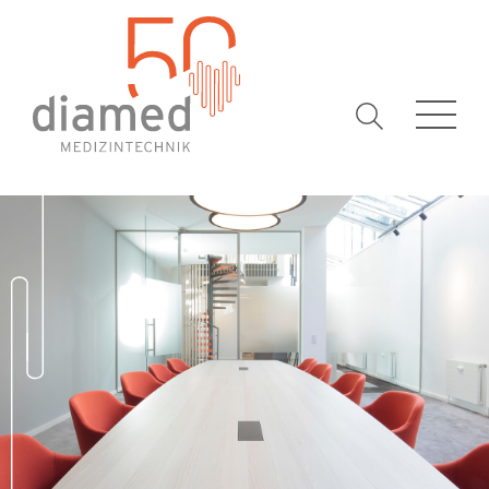
Suchbegrif