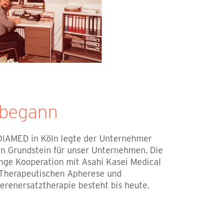
 begann
DIAMED in Köln legte der Unternehmer
en Grundstein für unser Unternehmen. Die
nge Kooperation mit Asahi Kasei Medical
, Therapeutischen Apherese und
ierenersatztherapie besteht bis heute.