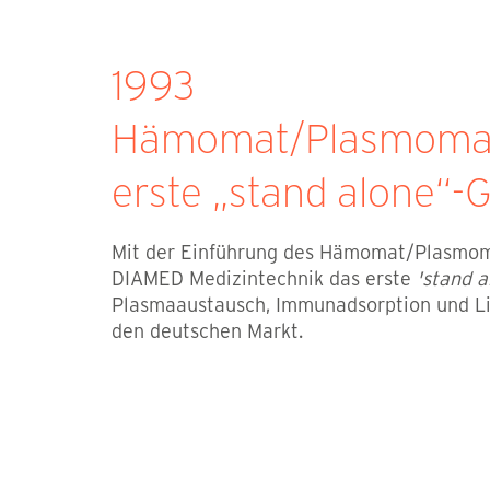
1993
Hämomat/Plasmomat
erste „stand alone“-
Mit der Einführung des Hämomat/Plasmom
DIAMED Medizintechnik das erste
'stand a
Plasmaaustausch, Immunadsorption und Li
den deutschen Markt.