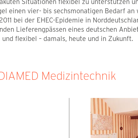
kuten Situationen flexibel zu unterstützen u
gel einen vier- bis sechsmonatigen Bedarf an
 2011 bei der EHEC-Epidemie in Norddeutschl
renden Lieferengpässen eines deutschen Anbiet
und flexibel – damals, heute und in Zukunft.
 DIAMED Medizintechnik