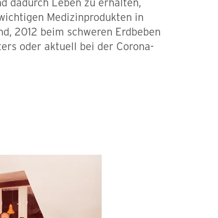
nd dadurch Leben zu erhalten,
 wichtigen Medizinprodukten in
and, 2012 beim schweren Erdbeben
ers oder aktuell bei der Corona-