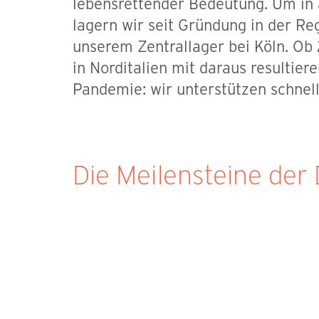
lebensrettender Bedeutung. Um in a
lagern wir seit Gründung in der Re
unserem Zentrallager bei Köln. Ob
in Norditalien mit daraus resultie
Pandemie: wir unterstützen schnell 
Die Meilensteine der