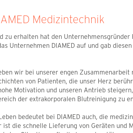
DIAMED Medizintechnik
nd zu erhalten hat den Unternehmensgründer 
 das Unternehmen DIAMED auf und gab diesen 
leben wir bei unserer engen Zusammenarbeit
chichten von Patienten, die unser Herz berüh
hohe Motivation und unseren Antrieb steigern
eich der extrakorporalen Blutreinigung zu en
 Leben bedeutet bei DIAMED auch, die medizin
 ist die schnelle Lieferung von Geräten und 