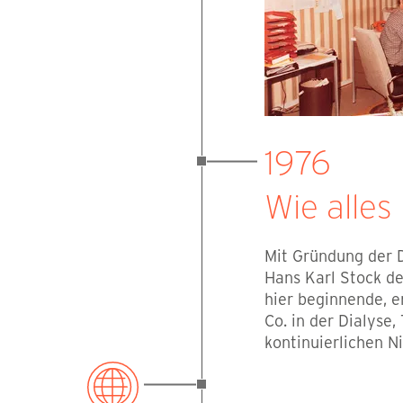
1976
Wie alles
Mit Gründung der 
Hans Karl Stock d
hier beginnende, e
Co. in der Dialyse
kontinuierlichen N