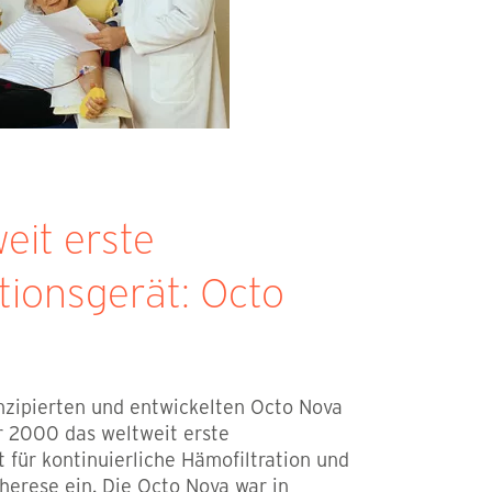
eit erste
tionsgerät: Octo
nzipierten und entwickelten Octo Nova
r 2000 das weltweit erste
t für kontinuierliche Hämofiltration und
erese ein. Die Octo Nova war in