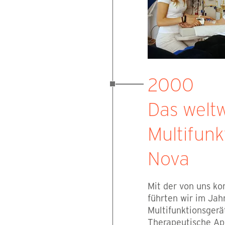
2000
Das weltw
Multifunk
Nova
Mit der von uns ko
führten wir im Jah
Multifunktionsgerä
Therapeutische Aph