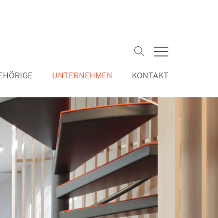
Suchbegriffe
EHÖRIGE
UNTERNEHMEN
KONTAKT
Navigation
überspringe