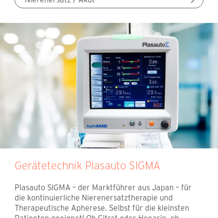
Gerätetechnik Plasauto SIGMA
Plasauto SIGMA – der Marktführer aus Japan – für
die kontinuierliche Nierenersatztherapie und
Therapeutische Apherese. Selbst für die kleinsten
Patienten geeignet! Ob Citrat oder Heparin, ob