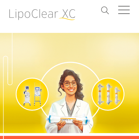
Suchbegrif