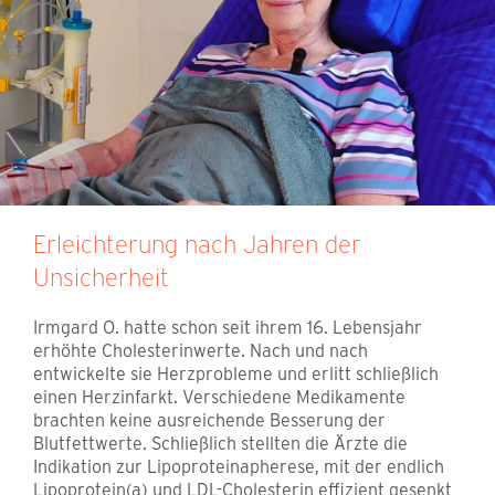
Erleichterung nach Jahren der
Unsicherheit
Irmgard O. hatte schon seit ihrem 16. Lebensjahr
erhöhte Cholesterinwerte. Nach und nach
entwickelte sie Herzprobleme und erlitt schließlich
einen Herzinfarkt. Verschiedene Medikamente
brachten keine ausreichende Besserung der
Blutfettwerte. Schließlich stellten die Ärzte die
Indikation zur Lipoproteinapherese, mit der endlich
Lipoprotein(a) und LDL-Cholesterin effizient gesenkt