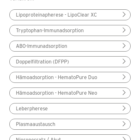
Lipoproteinapherese - LipoClear XC
Tryptophan-Immunadsorption
AB0-Immunadsorption
Doppelfiltration (DFPP)
Hämoadsorption - HematoPure Duo
Hämoadsorption - HematoPure Neo
Leberpherese
Plasmaaustausch
Nierenersatz / Akut