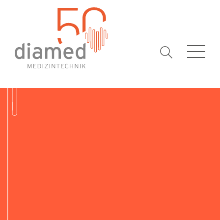
Suchbegrif