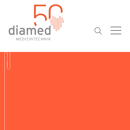
Suchbegrif