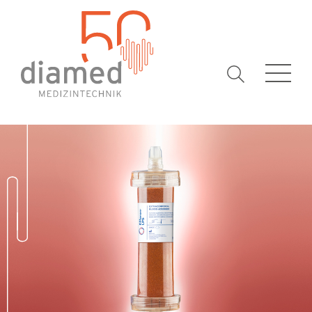
Suchbegrif