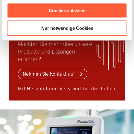
Zur Kenntnis genommen und akzeptiert
Cookies zulassen
Aufbauanleitung ansehen (PDF)
Zurück zur Startseite
Nur notwendige Cookies
Möchten Sie mehr über unsere
Produkte und Lösungen
erfahren?
Nehmen Sie Kontakt auf
Mit Herzblut und Verstand für das Leben