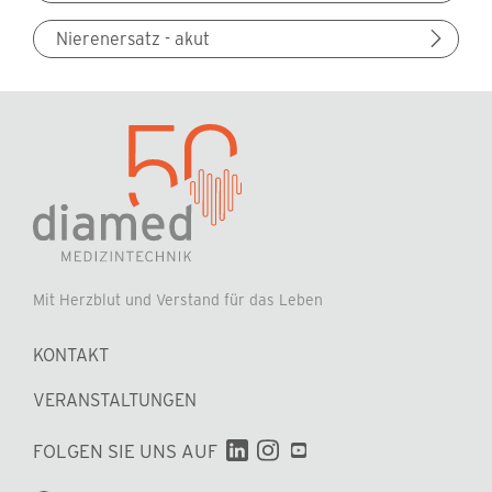
Nierenersatz - akut
Mit Herzblut und Verstand für das Leben
KONTAKT
VERANSTALTUNGEN
Navigation
FOLGEN SIE UNS AUF
überspringen
Suchbegriffe