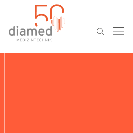
Suchbegrif